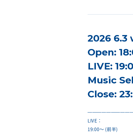
2026 6.3
Open: 18
LIVE: 19:
Music Sel
Close: 23
—————————
LIVE：
19:00〜 (前半)