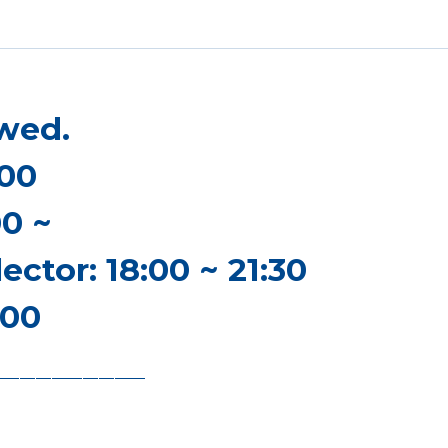
 wed.
:00
00 ~
ector: 18:00 ~ 21:30
:00
——————————