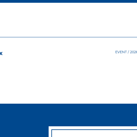
x
EVENT
/
2026