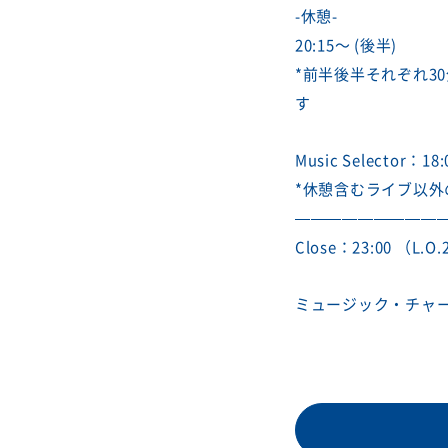
-休憩-
20:15〜 (後半)
*前半後半それぞれ3
す
Music Selector
*休憩含むライブ以
—————————
Close：23:00 （L.O.
ミュージック・チャージ :¥