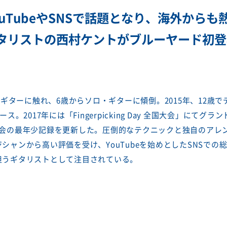
uTubeやSNSで話題となり、海外から
タリストの西村ケントがブルーヤード初登
歳でギターに触れ、6歳からソロ・ギターに傾倒。2015年、12歳
リリース。2017年には「Fingerpicking Day 全国大会」にて
大会の最年少記録を更新した。圧倒的なテクニックと独自のアレ
シャンから高い評価を受け、YouTubeを始めとしたSNSでの総
担うギタリストとして注目されている。