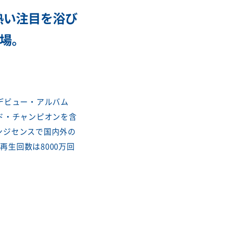
も熱い注目を浴び
場。
でデビュー・アルバム
グランド・チャンピオンを含
ンジセンスで国内外の
再生回数は8000万回