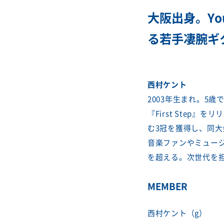
大阪出身。Yo
る若手凄腕ギ
西村ケント
2003年生まれ。5
『First Step』を
む3冠を獲得し、同
音楽ファンやミュージ
を超える。次世代を
MEMBER
西村ケント（g）