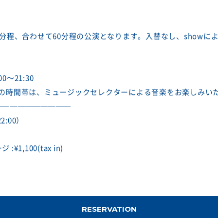
0分程、合わせて60分程の公演となります。入替なし、showに
：18:00〜21:30
外の時間帯は、ミュージックセレクターによる音楽をお楽しみい
——————————
22:00）
1,100(tax in)
RESERVATION