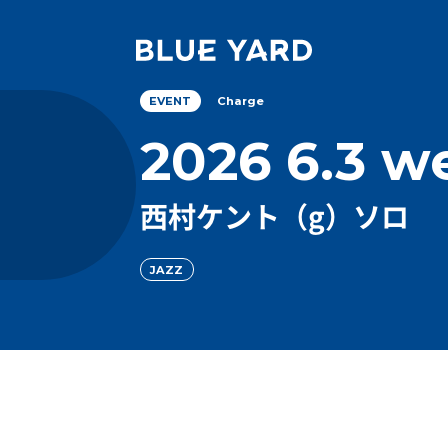
Charge
EVENT
2026 6.3 w
西村ケント（g）ソロ
JAZZ