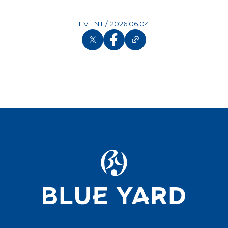
EVENT
/
2026.06.04