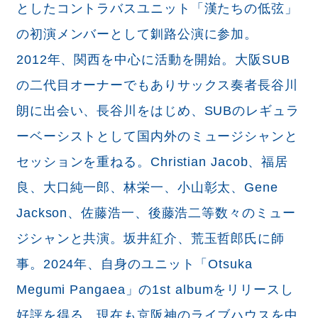
としたコントラバスユニット「漢たちの低弦」
の初演メンバーとして釧路公演に参加。
2012年、関西を中心に活動を開始。大阪SUB
の二代目オーナーでもありサックス奏者長谷川
朗に出会い、長谷川をはじめ、SUBのレギュラ
ーベーシストとして国内外のミュージシャンと
セッションを重ねる。Christian Jacob、福居
良、大口純一郎、林栄一、小山彰太、Gene
Jackson、佐藤浩一、後藤浩二等数々のミュー
ジシャンと共演。坂井紅介、荒玉哲郎氏に師
事。2024年、自身のユニット「Otsuka
Megumi Pangaea」の1st albumをリリースし
好評を得る。現在も京阪神のライブハウスを中