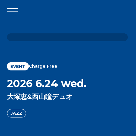
Charge Free
EVENT
2026 6.24 wed.
大塚恵&西山瞳デュオ
JAZZ