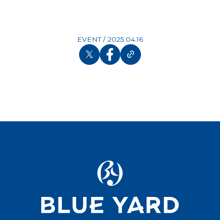
EVENT
/
2025.04.16