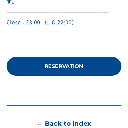
す。
———————————————————
Close：23:00 （L.O.22:00）
RESERVATION
← Back to index