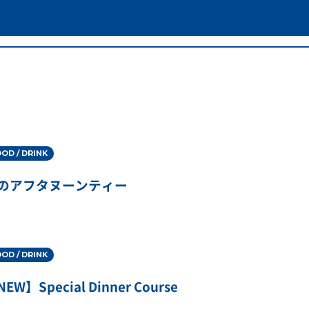
OD / DRINK
のアフタヌーンティー
OD / DRINK
EW】Special Dinner Course