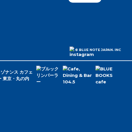
© BLUE NOTE JAPAN. INC