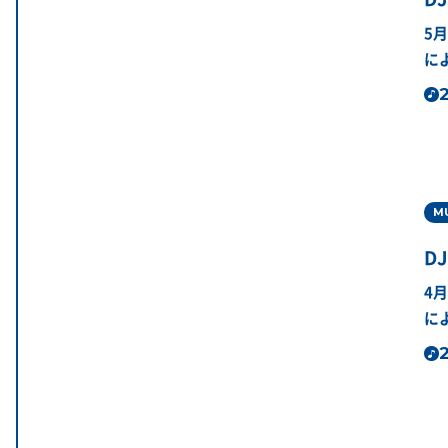
5
に
2
M
DJ
4
に
2