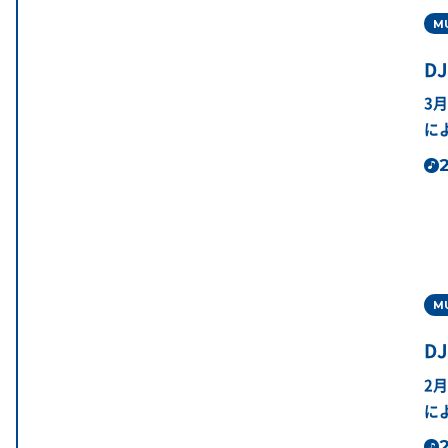
M
DJ
3
に
2
M
DJ
2
に
2