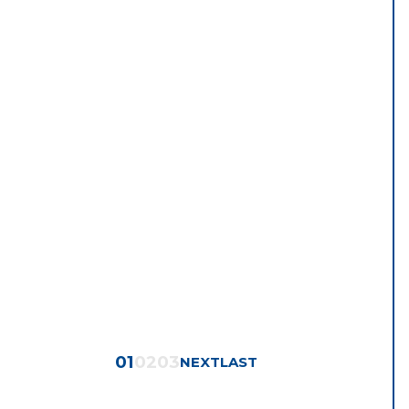
01
02
03
NEXT
LAST