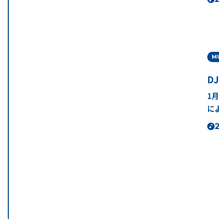
M
DJ
1
に
2